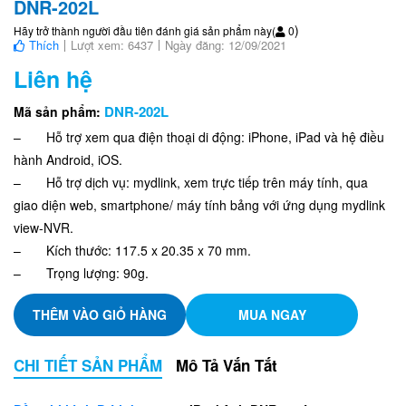
DNR-202L
)
Hãy trở thành người đầu tiên đánh giá sản phẩm này
(
0
Thích
Lượt xem: 6437
Ngày đăng: 12/09/2021
Liên hệ
DNR-202L
Mã sản phẩm:
– Hỗ trợ xem qua điện thoại di động: iPhone, iPad và hệ điều
hành Android, iOS.
– Hỗ trợ dịch vụ: mydlink, xem trực tiếp trên máy tính, qua
giao diện web, smartphone/ máy tính bảng với ứng dụng mydlink
view-NVR.
– Kích thước: 117.5 x 20.35 x 70 mm.
– Trọng lượng: 90g.
THÊM VÀO GIỎ HÀNG
MUA NGAY
CHI TIẾT SẢN PHẨM
Mô Tả Vắn Tắt