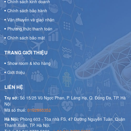
Chính sách kinh doanh
Chính sách bảo hành
Vận chuyển và giao nhận
Phương thức thanh toán
Chính sách bảo mật
TRANG GIỚI THIỆU
Show room & kho hàng
Giới thiệu
LIÊN HỆ
Trụ sở:
Số 15/25 Vũ Ngọc Phan, P. Láng Hạ, Q. Đống Đa, TP. Hà
Nội
Mã số thuế:
0102893352
Hà Nội:
Phòng 603 - Tòa nhà FS, 47 Đường Nguyễn Tuân, Quận
Thanh Xuân, TP. Hà Nội.