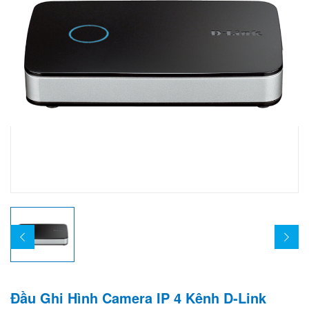
Đầu Ghi Hình Camera IP 4 Kênh D-Link