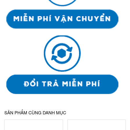
SẢN PHẨM CÙNG DANH MỤC