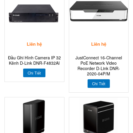
Liên hệ
Liên hệ
Đầu Ghi Hình Camera IP 32
JustConnect 16-Channel
Kênh D-Link DNR-F4832AI
PoE Network Video
Recorder D-Link DNR-
Chi Tiết
2020-04P/M
Chi Tiết