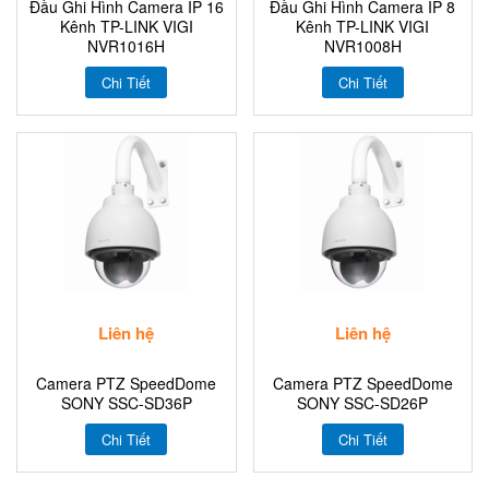
Đầu Ghi Hình Camera IP 16
Đầu Ghi Hình Camera IP 8
Kênh TP-LINK VIGI
Kênh TP-LINK VIGI
NVR1016H
NVR1008H
Chi Tiết
Chi Tiết
Liên hệ
Liên hệ
Camera PTZ SpeedDome
Camera PTZ SpeedDome
SONY SSC-SD36P
SONY SSC-SD26P
Chi Tiết
Chi Tiết