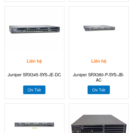
Liên hệ
Liên hệ
Juniper SRX345-SYS-JE-DC
Juniper SRX380-P-SYS-JB-
AC
Chi Tiết
Chi Tiết