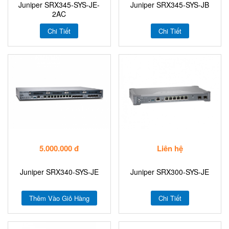
Juniper SRX345-SYS-JE-
Juniper SRX345-SYS-JB
2AC
Chi Tiết
Chi Tiết
5.000.000 đ
Liên hệ
Juniper SRX340-SYS-JE
Juniper SRX300-SYS-JE
Thêm Vào Giỏ Hàng
Chi Tiết