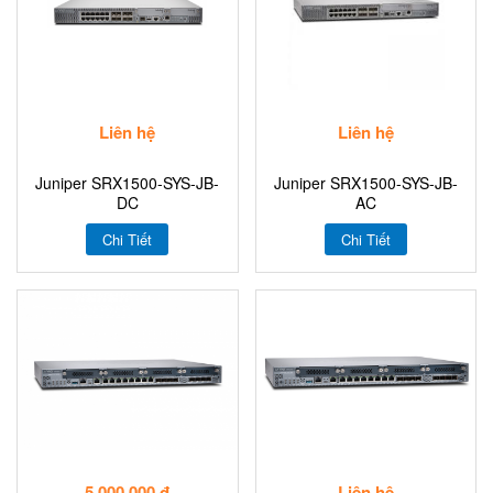
Liên hệ
Liên hệ
Juniper SRX1500-SYS-JB-
Juniper SRX1500-SYS-JB-
DC
AC
Chi Tiết
Chi Tiết
5.000.000 đ
Liên hệ