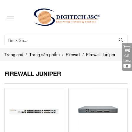
Trang chủ
Trang sản phẩm
Firewall
Firewall Juniper
Giỏ
hàng
0
FIREWALL JUNIPER