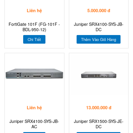
Liên hệ
5.000.000 đ
FortiGate 101F (FG-101F -
Juniper SRX4100-SYS-JB-
BDL-950-12)
DC
Chi Tiết
Thêm Vào Giỏ Hàng
Liên hệ
13.000.000 đ
Juniper SRX4100-SYS-JB-
Juniper SRX1500-SYS-JE-
AC
DC