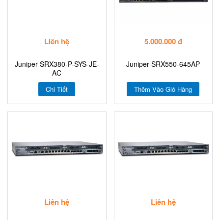
Liên hệ
5.000.000 đ
Juniper SRX380-P-SYS-JE-
Juniper SRX550-645AP
AC
Chi Tiết
Thêm Vào Giỏ Hàng
Liên hệ
Liên hệ