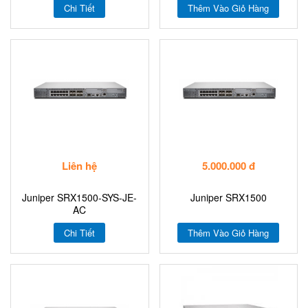
Chi Tiết
Thêm Vào Giỏ Hàng
Liên hệ
5.000.000 đ
Juniper SRX1500-SYS-JE-
Juniper SRX1500
AC
Chi Tiết
Thêm Vào Giỏ Hàng