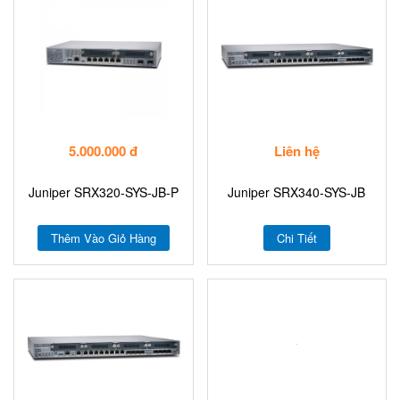
5.000.000 đ
Liên hệ
Juniper SRX320-SYS-JB-P
Juniper SRX340-SYS-JB
Thêm Vào Giỏ Hàng
Chi Tiết