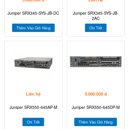
Juniper SRX345-SYS-JB-DC
Juniper SRX345-SYS-JB-
2AC
Thêm Vào Giỏ Hàng
Chi Tiết
Liên hệ
5.000.000 đ
Juniper SRX550-645AP-M
Juniper SRX550-645DP-M
Chi Tiết
Thêm Vào Giỏ Hàng