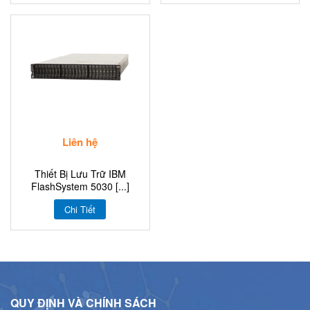
Liên hệ
Thiết Bị Lưu Trữ IBM
FlashSystem 5030 [...]
Chi Tiết
QUY ĐỊNH VÀ CHÍNH SÁCH