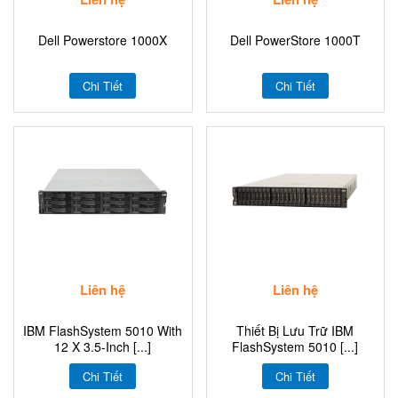
Dell Powerstore 1000X
Dell PowerStore 1000T
Chi Tiết
Chi Tiết
Liên hệ
Liên hệ
IBM FlashSystem 5010 With
Thiết Bị Lưu Trữ IBM
12 X 3.5-Inch [...]
FlashSystem 5010 [...]
Chi Tiết
Chi Tiết