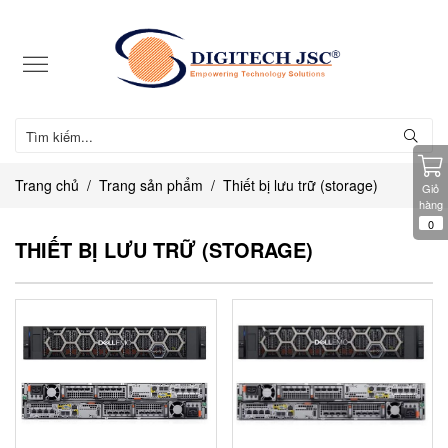
Trang chủ
Trang sản phẩm
Thiết bị lưu trữ (storage)
Giỏ
hàng
0
THIẾT BỊ LƯU TRỮ (STORAGE)