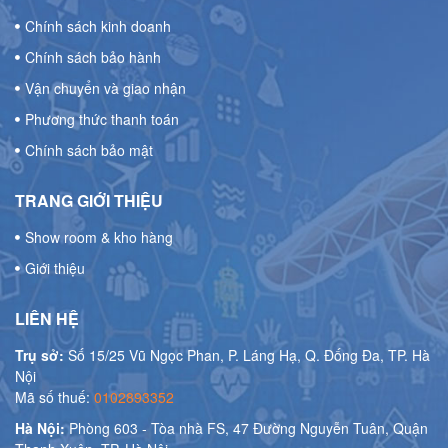
Chính sách kinh doanh
Chính sách bảo hành
Vận chuyển và giao nhận
Phương thức thanh toán
Chính sách bảo mật
TRANG GIỚI THIỆU
Show room & kho hàng
Giới thiệu
LIÊN HỆ
Trụ sở:
Số 15/25 Vũ Ngọc Phan, P. Láng Hạ, Q. Đống Đa, TP. Hà
Nội
Mã số thuế:
0102893352
Hà Nội:
Phòng 603 - Tòa nhà FS, 47 Đường Nguyễn Tuân, Quận