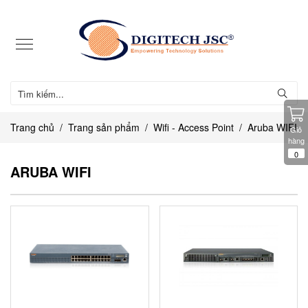
Trang chủ
Trang sản phẩm
Wifi - Access Point
Aruba WIFI
Giỏ
hàng
0
ARUBA WIFI