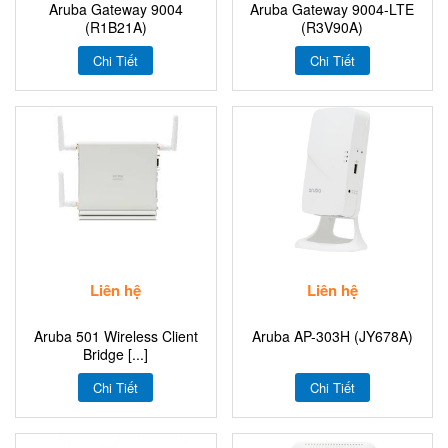
Aruba Gateway 9004
Aruba Gateway 9004-LTE
(R1B21A)
(R3V90A)
Chi Tiết
Chi Tiết
Liên hệ
Liên hệ
Aruba 501 Wireless Client
Aruba AP-303H (JY678A)
Bridge [...]
Chi Tiết
Chi Tiết