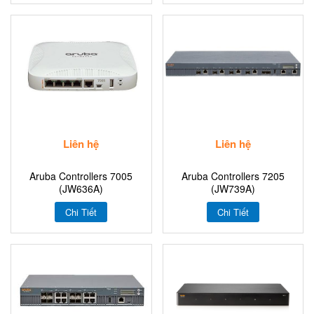
Liên hệ
Liên hệ
Aruba Controllers 7005
Aruba Controllers 7205
(JW636A)
(JW739A)
Chi Tiết
Chi Tiết