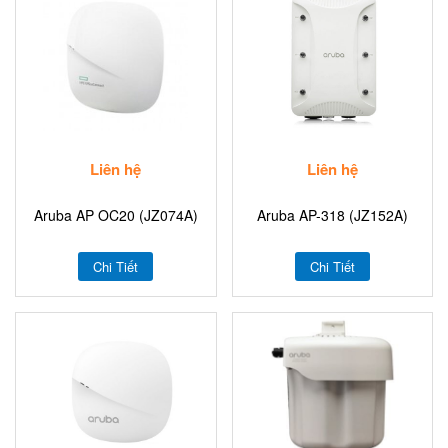
Liên hệ
Liên hệ
Aruba AP OC20 (JZ074A)
Aruba AP-318 (JZ152A)
Chi Tiết
Chi Tiết