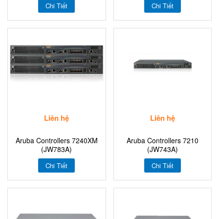
Chi Tiết
Chi Tiết
Liên hệ
Liên hệ
Aruba Controllers 7240XM
Aruba Controllers 7210
(JW783A)
(JW743A)
Chi Tiết
Chi Tiết