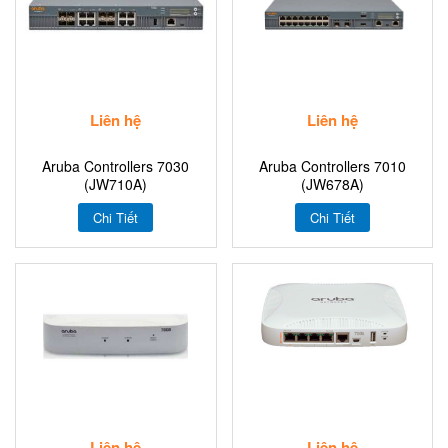
Liên hệ
Liên hệ
Aruba Controllers 7030
Aruba Controllers 7010
(JW710A)
(JW678A)
Chi Tiết
Chi Tiết
Liên hệ
Liên hệ