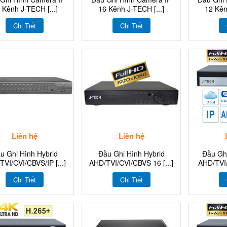
 Kênh J-TECH [...]
16 Kênh J-TECH [...]
12 Kên
Chi Tiết
Chi Tiết
Liên hệ
Liên hệ
u Ghi Hình Hybrid
Đầu Ghi Hình Hybrid
Đầu Gh
VI/CVI/CBVS/IP [...]
AHD/TVI/CVI/CBVS 16 [...]
AHD/TVI/
Chi Tiết
Chi Tiết