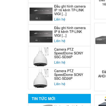
16
Đầu ghi hình camera
IP 16 kênh TP-LINK
VIGI [...]
Liên hệ
Đầu ghi hình camera
IP 8 kênh TP-LINK
VIGI [...]
Liên hệ
Camera PTZ
SpeedDome SONY
SSC-SD36P
Liên hệ
Camera PTZ
Đầ
SpeedDome SONY
AHD/T
SSC-SD26P
Liên hệ
TIN TỨC MỚI