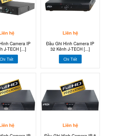
Liên hệ
Liên hệ
Hình Camera IP
Đầu Ghi Hình Camera IP
h J-TECH [...]
32 Kênh J-TECH [...]
Chi Tiết
Chi Tiết
Liên hệ
Liên hệ
Hình Camera IP
Đầu Ghi Hình Camera IP 8