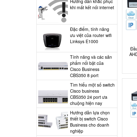
​Hướng dẫn khắc phục
khi mất kết nối internet
​Đặc điểm, tính năng
ưu việt của router wifi
Linksys E1000
Đầ
AHD
Tính năng và các sản
phẩm nổi bật của
Cisco Business
CBS350 8 port
Tìm hiểu một số switch
Cisco business
CBS350 24 port ưa
chuộng hiện nay
Hướng dẫn lựa chọn
thiết bị switch Cisco
Business cho doanh
nghiệp