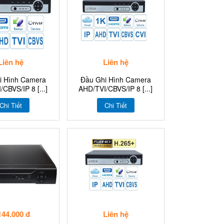
Liên hệ
Liên hệ
i Hình Camera
Đầu Ghi Hình Camera
CBVS/IP 8 [...]
AHD/TVI/CBVS/IP 8 [...]
Chi Tiết
Chi Tiết
144.000 đ
Liên hệ