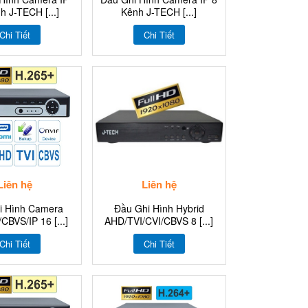
h J-TECH [...]
Kênh J-TECH [...]
Chi Tiết
Chi Tiết
Liên hệ
Liên hệ
i Hình Camera
Đầu Ghi Hình Hybrid
CBVS/IP 16 [...]
AHD/TVI/CVI/CBVS 8 [...]
Chi Tiết
Chi Tiết