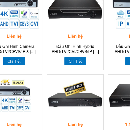
Liên hệ
Liên hệ
u Ghi Hình Camera
Đầu Ghi Hình Hybrid
Đầu Gh
/TVI/CBVS/IP 8 [...]
AHD/TVI/CVI/CBVS/IP [...]
AHD/TVI/
Chi Tiết
Chi Tiết
Liên hệ
Liên hệ
1.