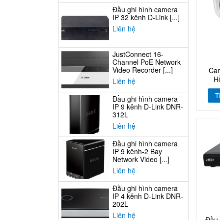
Đầu ghi hình camera
IP 32 kênh D-Link [...]
Liên hệ
JustConnect 16-
Channel PoE Network
Video Recorder [...]
Ca
Hồ
Liên hệ
T
Đầu ghi hình camera
IP 9 kênh D-Link DNR-
312L
Liên hệ
Đầu ghi hình camera
IP 9 kênh-2 Bay
Network Video [...]
Liên hệ
Đầu ghi hình camera
IP 4 kênh D-Link DNR-
202L
Liên hệ
Đầu 