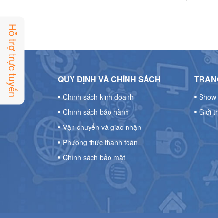
Hỗ trợ trực tuyến
QUY ĐỊNH VÀ CHÍNH SÁCH
TRANG
Chính sách kinh doanh
Show 
Chính sách bảo hành
Giới t
Vận chuyển và giao nhận
Phương thức thanh toán
Chính sách bảo mật