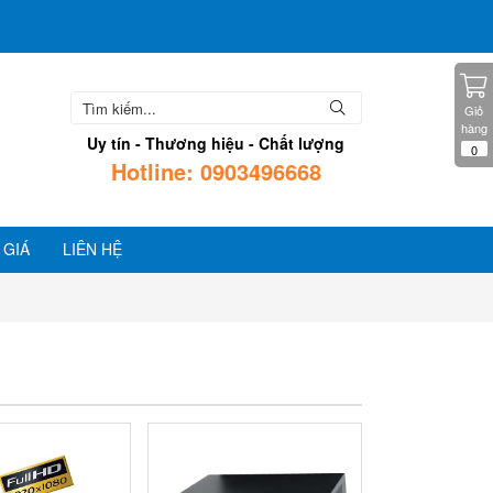
Giỏ
hàng
Uy tín - Thương hiệu - Chất lượng
0
Hotline: 0903496668
 GIÁ
LIÊN HỆ