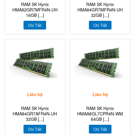
RAM SK Hynix
RAM SK Hynix
HMA82GR7MFR4N-UH
HMA84GR7MFR4N‐UH
16GB [...]
32GB [...]
Chi Tiết
Chi Tiết
Liên hệ
Liên hệ
RAM SK Hynix
RAM SK Hynix
HMA84GR7AFR4N-UH
HMAA8GL7CPR4N-WM
32GB [...]
64GB [...]
Chi Tiết
Chi Tiết