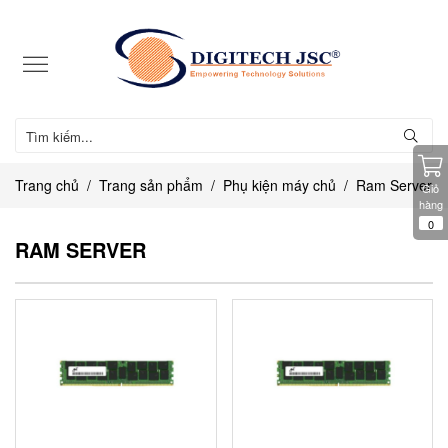
Trang chủ
Trang sản phẩm
Phụ kiện máy chủ
Ram Server
Giỏ
hàng
0
RAM SERVER