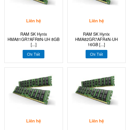
Liên hệ
Liên hệ
RAM SK Hynix
RAM SK Hynix
HMA81GR7AFR8N-UH 8GB
HMA82GR7AFR4N-UH
[...]
16GB [...]
Chi Tiết
Chi Tiết
Liên hệ
Liên hệ