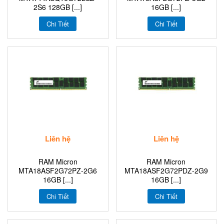
2S6 128GB [...]
16GB [...]
Chi Tiết
Chi Tiết
Liên hệ
Liên hệ
RAM Micron
RAM Micron
MTA18ASF2G72PZ-2G6
MTA18ASF2G72PDZ-2G9
16GB [...]
16GB [...]
Chi Tiết
Chi Tiết