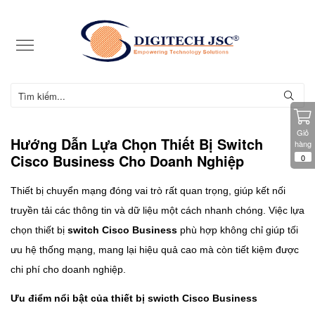
Giỏ
Hướng Dẫn Lựa Chọn Thiết Bị Switch
hàng
Cisco Business Cho Doanh Nghiệp
0
Thiết bị chuyển mạng đóng vai trò rất quan trọng, giúp kết nối
truyền tải các thông tin và dữ liệu một cách nhanh chóng. Việc lựa
chọn thiết bị
switch Cisco Business
phù hợp không chỉ giúp tối
ưu hệ thống mạng, mang lại hiệu quả cao mà còn tiết kiệm được
chi phí cho doanh nghiệp.
Ưu điểm nổi bật của thiết bị swicth Cisco Business