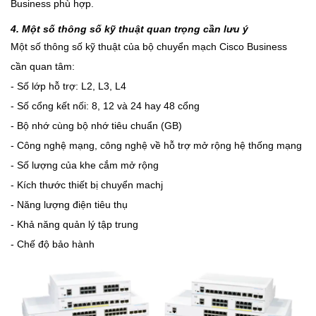
Business phù hợp.
4. Một số thông số kỹ thuật quan trọng cần lưu ý
Một số thông số kỹ thuật của bộ chuyển mạch Cisco Business
cần quan tâm:
- Số lớp hỗ trợ: L2, L3, L4
- Số cổng kết nối: 8, 12 và 24 hay 48 cổng
- Bộ nhớ cùng bộ nhớ tiêu chuẩn (GB)
- Công nghệ mạng, công nghệ về hỗ trợ mở rộng hệ thống mạng
- Số lượng của khe cắm mở rộng
- Kích thước thiết bị chuyển machj
- Năng lượng điện tiêu thụ
- Khả năng quản lý tập trung
- Chế độ bảo hành