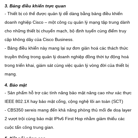
3. Bảng điều khiển trực quan
- Thiết bị có thể được quản lý dễ dàng bằng bảng điều khiển
doanh nghiệp Cisco – một công cụ quản lý mạng tập trung dành
cho những thiết bị chuyển mạch, bộ định tuyến cùng điểm truy
cập không dây của Cisco Business.
- Bảng điều khiển này mang lại sự đơn giản hoá các thách thức
truyền thống trong quản lý doanh nghiệp đồng thời tự động hoá
trong triển khai, giám sát cùng việc quản lý vòng đời của thiết bị
mạng.
4. Bảo mật
- Sản phẩm hỗ trợ các tính năng bảo mật nâng cao như xác thực
IEEE 802.1X hay bảo mật cổng, cộng nghệ lõi an toàn (SCT)
- CBS350 sereis mang đến khả năng phòng thủ mối đe doạ layer
2 vượt trội cùng bảo mật IPIv6 First Hop nhằm giảm thiểu các
cuộc tấn công trung gian.