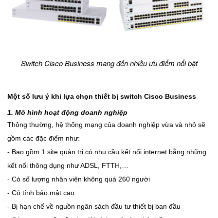
Switch Cisco Business mang đến nhiều ưu điểm nổi bật
Một số lưu ý khi lựa chọn thiết bị switch Cisco Business
1. Mô hình hoạt động doanh nghiệp
Thông thường, hệ thống mạng của doanh nghiệp vừa và nhỏ sẽ
gồm các đặc điểm như:
- Bao gồm 1 site quản trị có nhu cầu kết nối internet bằng những
kết nối thông dụng như ADSL, FTTH,…
- Có số lượng nhân viên không quá 260 người
- Có tính bảo mật cao
- Bị hạn chế về nguồn ngân sách đầu tư thiết bị ban đầu