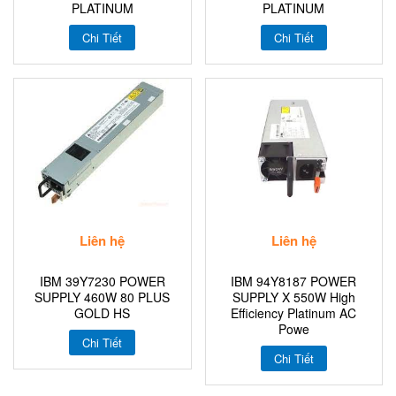
PLATINUM
PLATINUM
Chi Tiết
Chi Tiết
Liên hệ
Liên hệ
IBM 39Y7230 POWER
IBM 94Y8187 POWER
SUPPLY 460W 80 PLUS
SUPPLY X 550W High
GOLD HS
Efficiency Platinum AC
Powe
Chi Tiết
Chi Tiết