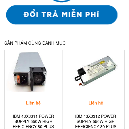
SẢN PHẨM CÙNG DANH MỤC
Liên hệ
Liên hệ
IBM 43X3311 POWER
IBM 43X3312 POWER
SUPPLY 550W HIGH
SUPPLY 550W HIGH
EFFICIENCY 80 PLUS
EFFICIENCY 80 PLUS