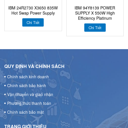
IBM 24R2730 X3650 835W
IBM 94Y8139 POWER
Hot Swap Power Supply
SUPPLY X 550W High
Efficiency Platinum
Chi Tiết
Chi Tiết
QUY ĐỊNH VÀ CHÍNH SÁCH
Chính sách kinh doanh
Chính sách bảo hành
Vận chuyển và giao nhận
Phương thức thanh toán
Chính sách bảo mật
TRANG GIỚI THIỆU