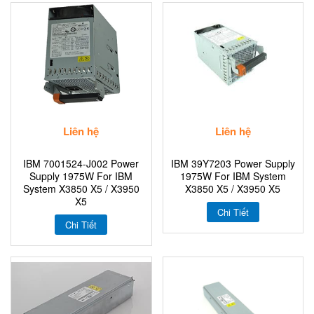
Liên hệ
Liên hệ
IBM 7001524-J002 Power
IBM 39Y7203 Power Supply
Supply 1975W For IBM
1975W For IBM System
System X3850 X5 / X3950
X3850 X5 / X3950 X5
X5
Chi Tiết
Chi Tiết