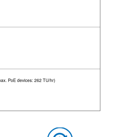
max. PoE devices: 262 TU/hr)