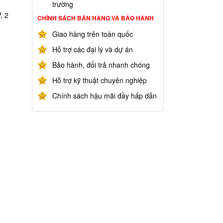
trường
, 2
CHÍNH SÁCH BÁN HÀNG VÀ BẢO HÀNH
Giao hàng trên toàn quốc
Hỗ trợ các đại lý và dự án
Bảo hành, đổi trả nhanh chóng
Hỗ trợ kỹ thuật chuyên nghiệp
Chính sách hậu mãi đầy hấp dẫn