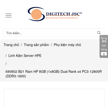
Trang chủ
Trang sản phẩm
Phụ kiện máy chủ
Giỏ
hàng
0
Linh Kiện Server HPE
690802-B21 Ram HP 8GB (1x8GB) Dual Rank x4 PC3-12800R
(DDR3-1600)