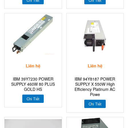
Chi Tiết
Chi Tiết
Liên hệ
Liên hệ
IBM 39Y7230 POWER
IBM 94Y8187 POWER
SUPPLY 460W 80 PLUS
SUPPLY X 550W High
GOLD HS
Efficiency Platinum AC
Powe
Chi Tiết
Chi Tiết