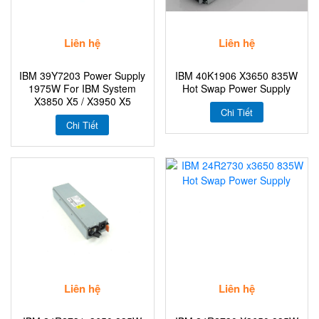
Liên hệ
Liên hệ
IBM 39Y7203 Power Supply
IBM 40K1906 X3650 835W
1975W For IBM System
Hot Swap Power Supply
X3850 X5 / X3950 X5
Chi Tiết
Chi Tiết
Liên hệ
Liên hệ