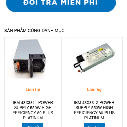
SẢN PHẨM CÙNG DANH MỤC
Liên hệ
Liên hệ
IBM 43X3311 POWER
IBM 43X3312 POWER
SUPPLY 550W HIGH
SUPPLY 550W HIGH
EFFICIENCY 80 PLUS
EFFICIENCY 80 PLUS
PLATINUM
PLATINUM