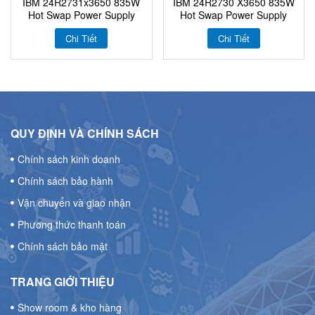
IBM 24R2731x3650 835W
IBM 24R2730 X3650 835W
Hot Swap Power Supply
Hot Swap Power Supply
Chi Tiết
Chi Tiết
QUY ĐỊNH VÀ CHÍNH SÁCH
Chính sách kinh doanh
Chính sách bảo hành
Vận chuyển và giao nhận
Phương thức thanh toán
Chính sách bảo mật
TRANG GIỚI THIỆU
Show room & kho hàng