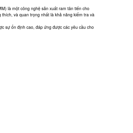
) là một công nghệ sản xuất ram tân tiến cho
 thích, và quan trọng nhất là khả năng kiểm tra và
c sự ổn định cao, đáp ứng được các yêu cầu cho