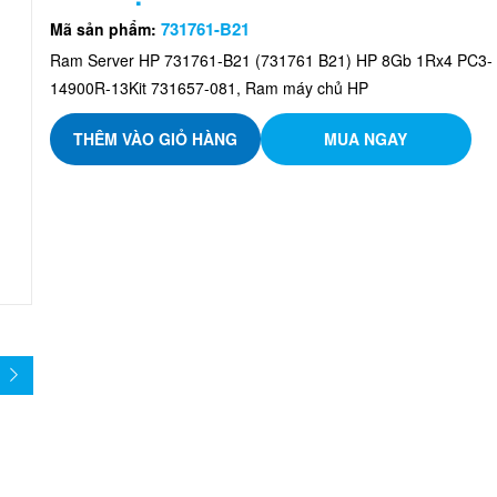
731761-B21
Mã sản phẩm:
Ram Server HP 731761-B21 (731761 B21) HP 8Gb 1Rx4 PC3-
14900R-13Kit 731657-081, Ram máy chủ HP
THÊM VÀO GIỎ HÀNG
MUA NGAY