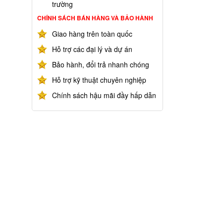
trường
CHÍNH SÁCH BÁN HÀNG VÀ BẢO HÀNH
Giao hàng trên toàn quốc
Hỗ trợ các đại lý và dự án
Bảo hành, đổi trả nhanh chóng
Hỗ trợ kỹ thuật chuyên nghiệp
Chính sách hậu mãi đầy hấp dẫn