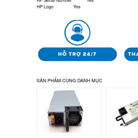
HP Logo Yes
SẢN PHẨM CÙNG DANH MỤC