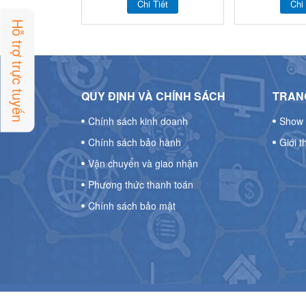
Chi Tiết
Chi 
Hỗ trợ trực tuyến
QUY ĐỊNH VÀ CHÍNH SÁCH
TRANG
Chính sách kinh doanh
Show 
Chính sách bảo hành
Giới t
Vận chuyển và giao nhận
Phương thức thanh toán
Chính sách bảo mật