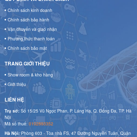
Chính sách kinh doanh
Chính sách bảo hành
Vận chuyển và giao nhận
Phương thức thanh toán
Chính sách bảo mật
TRANG GIỚI THIỆU
Show room & kho hàng
Giới thiệu
LIÊN HỆ
Trụ sở:
Số 15/25 Vũ Ngọc Phan, P. Láng Hạ, Q. Đống Đa, TP. Hà
Nội
Mã số thuế:
0102893352
Hà Nội:
Phòng 603 - Tòa nhà FS, 47 Đường Nguyễn Tuân, Quận