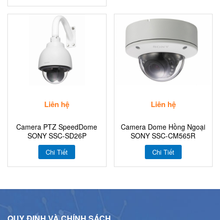
Liên hệ
Liên hệ
Camera PTZ SpeedDome
Camera Dome Hồng Ngoại
SONY SSC-SD26P
SONY SSC-CM565R
Chi Tiết
Chi Tiết
QUY ĐỊNH VÀ CHÍNH SÁCH