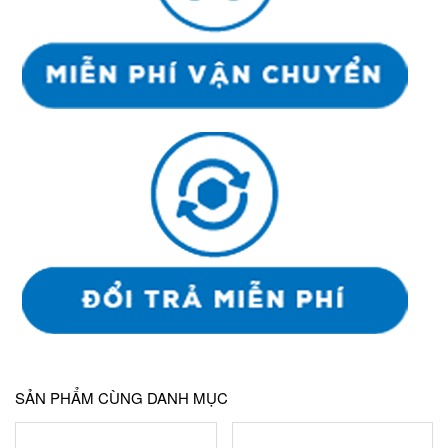
SẢN PHẨM CÙNG DANH MỤC