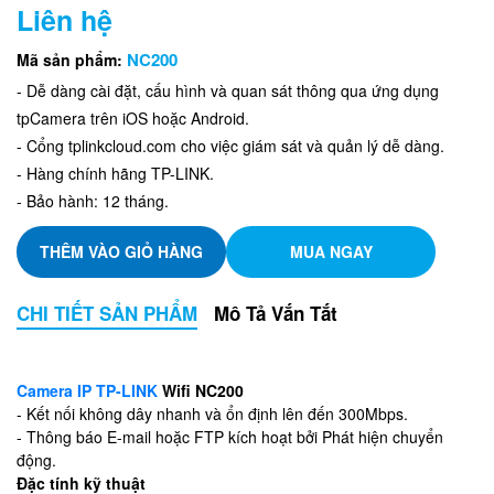
Liên hệ
NC200
Mã sản phẩm:
- Dễ dàng cài đặt, cấu hình và quan sát thông qua ứng dụng
tpCamera trên iOS hoặc Android.
- Cổng tplinkcloud.com cho việc giám sát và quản lý dễ dàng.
- Hàng chính hãng TP-LINK.
- Bảo hành: 12 tháng.
THÊM VÀO GIỎ HÀNG
MUA NGAY
CHI TIẾT SẢN PHẨM
Mô Tả Vắn Tắt
Camera IP TP-LINK
Wifi NC200
- Kết nối không dây nhanh và ổn định lên đến 300Mbps.
- Thông báo E-mail hoặc FTP kích hoạt bởi Phát hiện chuyển
động.
Đặc tính kỹ thuật