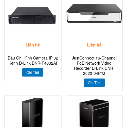
Liên hệ
Liên hệ
Đầu Ghi Hình Camera IP 32
JustConnect 16-Channel
Kênh D-Link DNR-F4832AI
PoE Network Video
Recorder D-Link DNR-
Chi Tiết
2020-04P/M
Chi Tiết