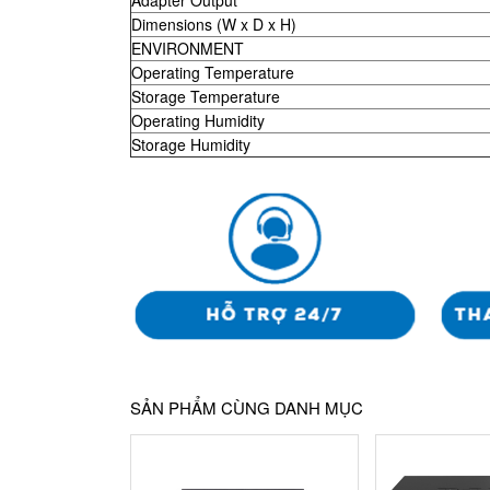
Dimensions (W x D x H)
ENVIRONMENT
Operating Temperature
Storage Temperature
Operating Humidity
Storage Humidity
SẢN PHẨM CÙNG DANH MỤC