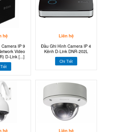
n hệ
Liên hệ
h Camera IP 9
Đầu Ghi Hình Camera IP 4
Network Video
Kênh D-Link DNR-202L
) D-Link [...]
Chi Tiết
 Tiết
n hệ
Liên hệ