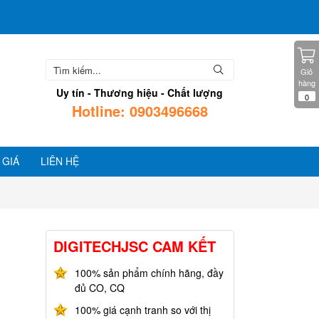
Giỏ
hàng
Uy tín - Thương hiệu - Chất lượng
0
Hotline: 0903496668
 GIÁ
LIÊN HỆ
DIGITECHJSC CAM KẾT
100% sản phẩm chính hãng, đầy
đủ CO, CQ
100% giá cạnh tranh so với thị