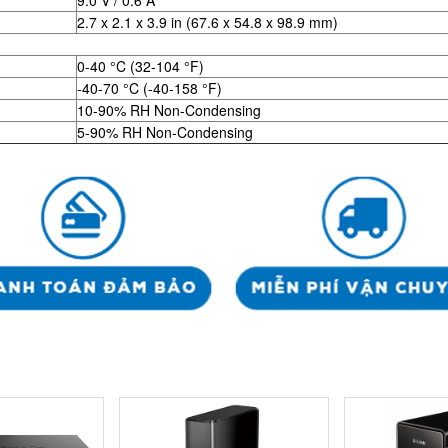
2.7 x 2.1 x 3.9 in (67.6 x 54.8 x 98.9 mm)
0-40 °C (32-104 °F)
-40-70 °C (-40-158 °F)
10-90% RH Non-Condensing
5-90% RH Non-Condensing