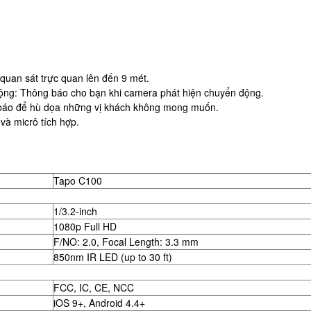
quan sát trực quan lên đến 9 mét.
ộng: Thông báo cho bạn khi camera phát hiện chuyển động.
 báo để hù dọa những vị khách không mong muốn.
 và micrô tích hợp.
Tapo C100
1/3.2-inch
1080p Full HD
F/NO: 2.0, Focal Length: 3.3 mm
850nm IR LED (up to 30 ft)
FCC, IC, CE, NCC
iOS 9+, Android 4.4+