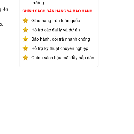
trường
g lên
CHÍNH SÁCH BÁN HÀNG VÀ BẢO HÀNH
Giao hàng trên toàn quốc
o.
Hỗ trợ các đại lý và dự án
Bảo hành, đổi trả nhanh chóng
Hỗ trợ kỹ thuật chuyên nghiệp
Chính sách hậu mãi đầy hấp dẫn