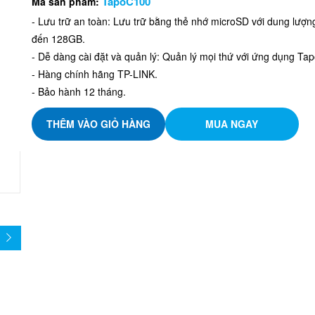
TapoC100
Mã sản phẩm:
- Lưu trữ an toàn: Lưu trữ bằng thẻ nhớ microSD với dung lượn
đến 128GB.
- Dễ dàng cài đặt và quản lý: Quản lý mọi thứ với ứng dụng Tap
- Hàng chính hãng TP-LINK.
- Bảo hành 12 tháng.
THÊM VÀO GIỎ HÀNG
MUA NGAY