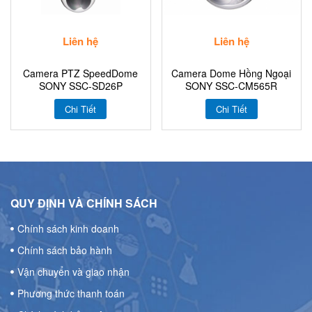
Liên hệ
Liên hệ
Camera PTZ SpeedDome
Camera Dome Hồng Ngoại
SONY SSC-SD26P
SONY SSC-CM565R
Chi Tiết
Chi Tiết
QUY ĐỊNH VÀ CHÍNH SÁCH
Chính sách kinh doanh
Chính sách bảo hành
Vận chuyển và giao nhận
Phương thức thanh toán