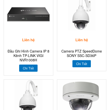
Liên hệ
Liên hệ
Đầu Ghi Hình Camera IP 8
Camera PTZ SpeedDome
Kênh TP-LINK VIGI
SONY SSC-SD36P
NVR1008H
Chi Tiết
Chi Tiết