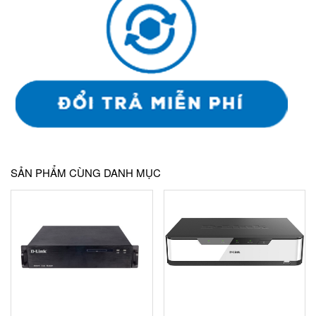
SẢN PHẨM CÙNG DANH MỤC