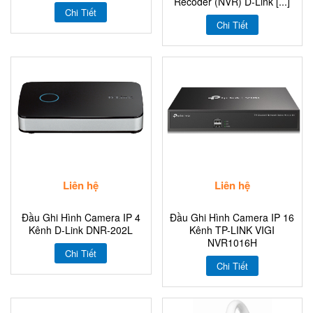
Recoder (NVR) D-Link [...]
Chi Tiết
Chi Tiết
Liên hệ
Liên hệ
Đầu Ghi Hình Camera IP 4
Đầu Ghi Hình Camera IP 16
Kênh D-Link DNR-202L
Kênh TP-LINK VIGI
NVR1016H
Chi Tiết
Chi Tiết