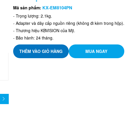
KX-EM8104PN
Mã sản phẩm:
- Trọng lượng: 2.1kg.
- Adapter và dây cấp nguồn riêng (không đi kèm trong hộp).
- Thương hiệu KBVISION của Mỹ.
- Bảo hành: 24 tháng.
THÊM VÀO GIỎ HÀNG
MUA NGAY