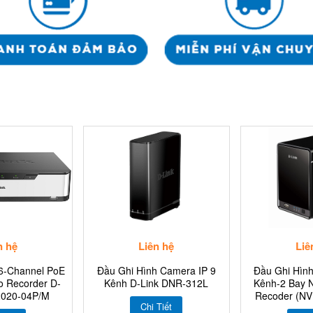
n hệ
Liên hệ
Liê
6-Channel PoE
Đầu Ghi Hình Camera IP 9
Đầu Ghi Hìn
o Recorder D-
Kênh D-Link DNR-312L
Kênh-2 Bay 
2020-04P/M
Recoder (NVR
Chi Tiết