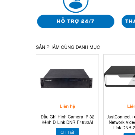
SẢN PHẨM CÙNG DANH MỤC
Liên hệ
Liê
Đầu Ghi Hình Camera IP 32
JustConnect 1
Kênh D-Link DNR-F4832AI
Network Vide
Link DNR-
Chi Tiết