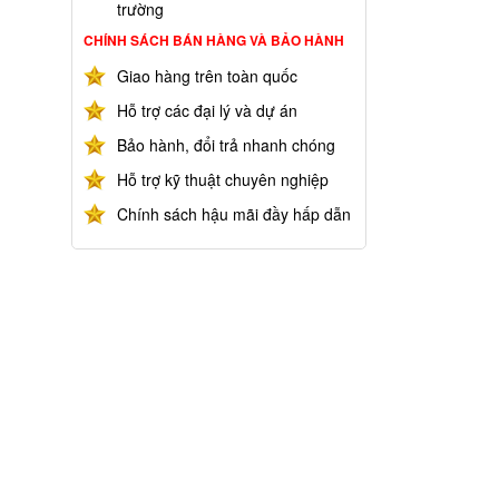
trường
CHÍNH SÁCH BÁN HÀNG VÀ BẢO HÀNH
Giao hàng trên toàn quốc
Hỗ trợ các đại lý và dự án
Bảo hành, đổi trả nhanh chóng
Hỗ trợ kỹ thuật chuyên nghiệp
Chính sách hậu mãi đầy hấp dẫn