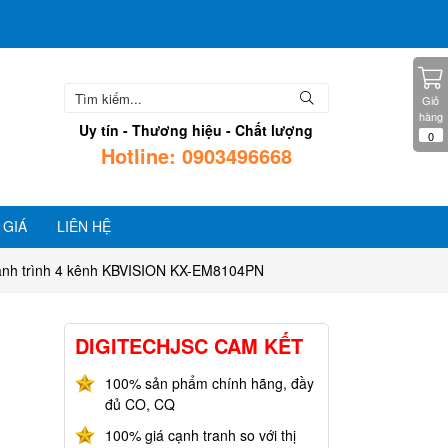
Giỏ
hàng
Uy tín - Thương hiệu - Chất lượng
0
Hotline: 0903496668
 GIÁ
LIÊN HỆ
ành trình 4 kênh KBVISION KX-EM8104PN
DIGITECHJSC CAM KẾT
100% sản phẩm chính hãng, đầy
đủ CO, CQ
100% giá cạnh tranh so với thị