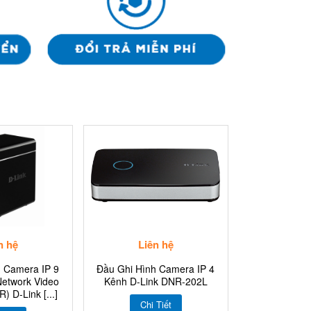
n hệ
Liên hệ
h Camera IP 9
Đầu Ghi Hình Camera IP 4
Network Video
Kênh D-Link DNR-202L
) D-Link [...]
Chi Tiết