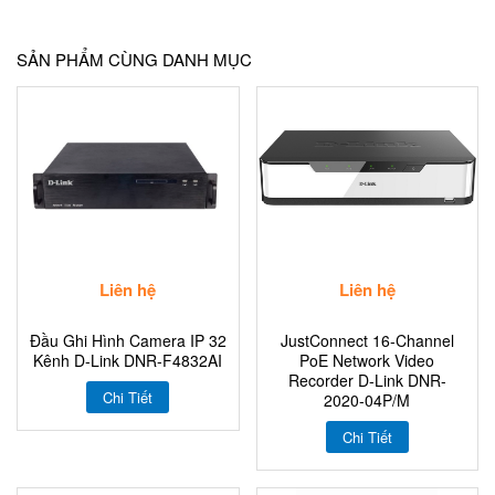
SẢN PHẨM CÙNG DANH MỤC
Liên hệ
Liên hệ
Đầu Ghi Hình Camera IP 32
JustConnect 16-Channel
Kênh D-Link DNR-F4832AI
PoE Network Video
Recorder D-Link DNR-
Chi Tiết
2020-04P/M
Chi Tiết