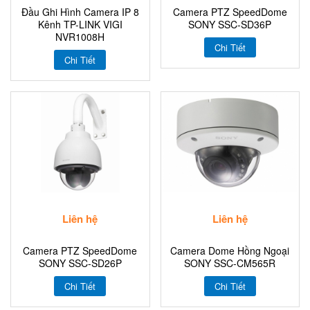
Đầu Ghi Hình Camera IP 8
Camera PTZ SpeedDome
Kênh TP-LINK VIGI
SONY SSC-SD36P
NVR1008H
Chi Tiết
Chi Tiết
Liên hệ
Liên hệ
Camera PTZ SpeedDome
Camera Dome Hồng Ngoại
SONY SSC-SD26P
SONY SSC-CM565R
Chi Tiết
Chi Tiết