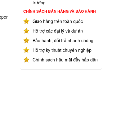
trường
CHÍNH SÁCH BÁN HÀNG VÀ BẢO HÀNH
pper
Giao hàng trên toàn quốc
Hỗ trợ các đại lý và dự án
Bảo hành, đổi trả nhanh chóng
Hỗ trợ kỹ thuật chuyên nghiệp
Chính sách hậu mãi đầy hấp dẫn