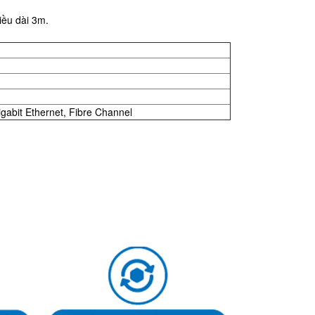
iều dài 3m.
abit Ethernet, Fibre Channel