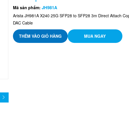
JH981A
Mã sản phẩm:
Arista JH981A X240 25G SFP28 to SFP28 3m Direct Attach Co
DAC Cable
THÊM VÀO GIỎ HÀNG
MUA NGAY