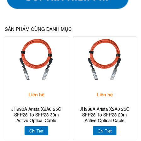
SẢN PHẨM CÙNG DANH MỤC
Liên hệ
Liên hệ
JH990A Arista X2A0 25G
JH988A Arista X2A0 25G
SFP28 To SFP28 30m
SFP28 To SFP28 20m
Active Optical Cable
Active Optical Cable
Chi Tiết
Chi Tiết