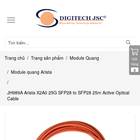
Trang chủ
Trang sản phẩm
Module Quang
Giỏ
hàng
0
Module quang Arista
JH989A Arista X2A0 25G SFP28 to SFP28 25m Active Optical
Cable