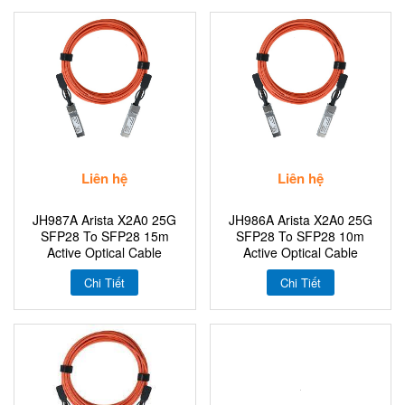
Liên hệ
Liên hệ
JH987A Arista X2A0 25G
JH986A Arista X2A0 25G
SFP28 To SFP28 15m
SFP28 To SFP28 10m
Active Optical Cable
Active Optical Cable
Chi Tiết
Chi Tiết