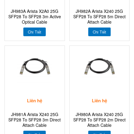
JH983A Arista X2A0 25G
JH982A Arista X240 25G
SFP28 To SFP28 3m Active
SFP28 To SFP28 5m Direct
Optical Cable
Attach Cable
Chi Tiết
Chi Tiết
Liên hệ
Liên hệ
JH981A Arista X240 25G
JH980A Arista X240 25G
SFP28 To SFP28 3m Direct
SFP28 To SFP28 2m Direct
Attach Cable
Attach Cable