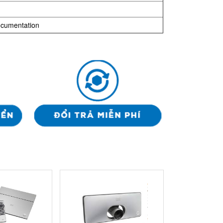
ocumentation