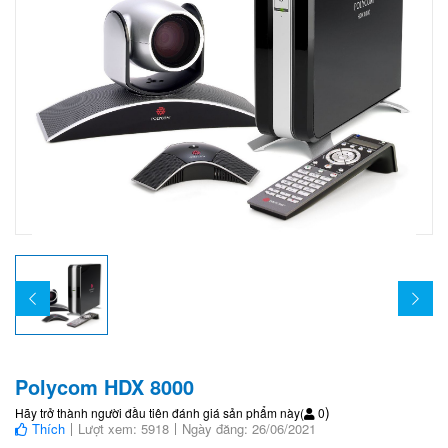
Polycom HDX 8000
)
Hãy trở thành người đầu tiên đánh giá sản phẩm này
(
0
Thích
Lượt xem: 5918
Ngày đăng: 26/06/2021