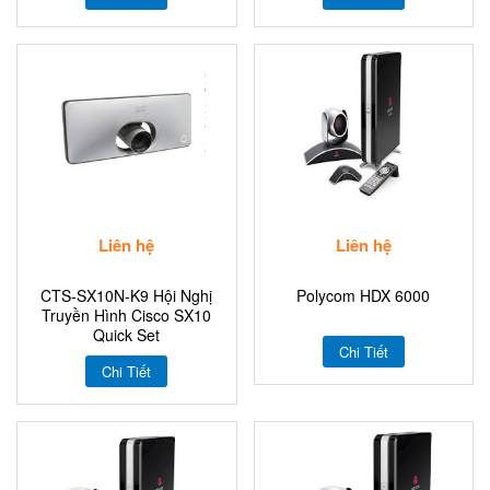
Liên hệ
Liên hệ
CTS-SX10N-K9 Hội Nghị
Polycom HDX 6000
Truyền Hình Cisco SX10
Quick Set
Chi Tiết
Chi Tiết