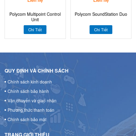
Polycom Multipoint Control
Polycom SoundStation Duo
Unit
Chi Tiết
Chi Tiết
QUY ĐỊNH VÀ CHÍNH SÁCH
Chính sách kinh doanh
Chính sách bảo hành
Vận chuyển và giao nhận
Phương thức thanh toán
Chính sách bảo mật
TRANG GIỚI THIỆU