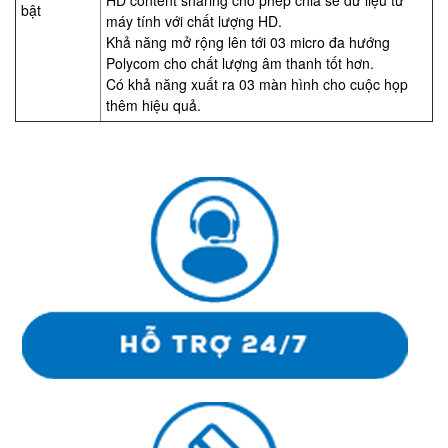
HD content sharing cho phép chia sẽ dữ liệu từ
bật
máy tính với chất lượng HD.
Khả năng mở rộng lên tới 03 micro đa hướng
Polycom cho chất lượng âm thanh tốt hơn.
Có khả năng xuất ra 03 màn hình cho cuộc họp
thêm hiệu quả.